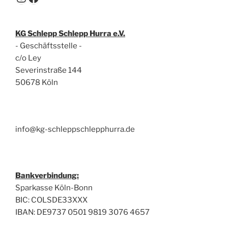
KG Schlepp Schlepp Hurra e.V.
- Geschäftsstelle -
c/o Ley
Severinstraße 144
50678 Köln
info@kg-schleppschlepphurra.de
Bankverbindung:
Sparkasse Köln-Bonn
BIC: COLSDE33XXX
IBAN: DE9737 0501 9819 3076 4657