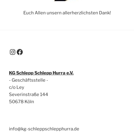
Euch Allen unsern allerherzlichsten Dank!
Instagram
Facebook
KG Schlepp Schlepp Hurra e.V.
- Geschäftsstelle -
c/o Ley
Severinstraße 144
50678 Köln
info@kg-schleppschlepphurra.de